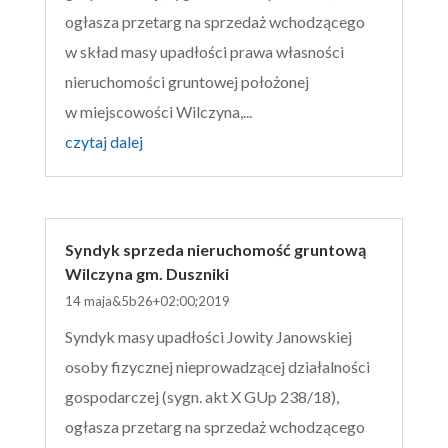
ogłasza przetarg na sprzedaż wchodzącego
w skład masy upadłości prawa własności
nieruchomości gruntowej położonej
w miejscowości Wilczyna,...
czytaj dalej
Syndyk sprzeda nieruchomość gruntową
Wilczyna gm. Duszniki
14 maja&5b26+02:00;2019
Syndyk masy upadłości Jowity Janowskiej
osoby fizycznej nieprowadzącej działalności
gospodarczej (sygn. akt X GUp 238/18),
ogłasza przetarg na sprzedaż wchodzącego