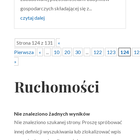
gospodarczych składającej się z...
czytaj dalej
Strona 124 z 131
«
Pierwsza
«
...
10
20
30
...
122
123
124
12
»
Ruchomości
Nie znaleziono żadnych wyników
Nie znaleziono szukanej strony. Proszę spróbować
innej definicji wyszukiwania lub zlokalizować wpis