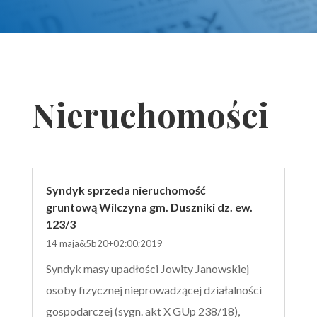
Nieruchomości
Syndyk sprzeda nieruchomość
gruntową Wilczyna gm. Duszniki dz. ew.
123/3
14 maja&5b20+02:00;2019
Syndyk masy upadłości Jowity Janowskiej
osoby fizycznej nieprowadzącej działalności
gospodarczej (sygn. akt X GUp 238/18),