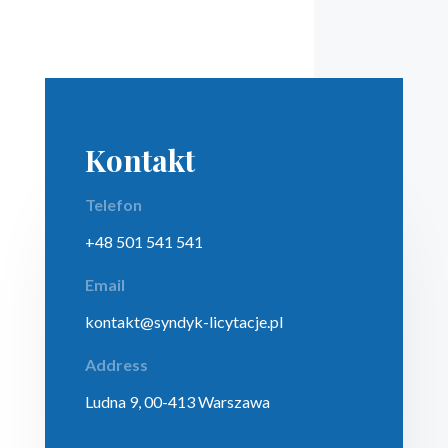
Kontakt
Telefon
+48 501 541 541
Email
kontakt@syndyk-licytacje.pl
Address
Ludna 9, 00-413 Warszawa