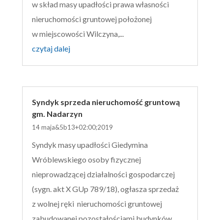
w skład masy upadłości prawa własności
nieruchomości gruntowej położonej
w miejscowości Wilczyna,...
czytaj dalej
Syndyk sprzeda nieruchomość gruntową
gm. Nadarzyn
14 maja&5b13+02:00;2019
Syndyk masy upadłości Giedymina
Wróblewskiego osoby fizycznej
nieprowadzącej działalności gospodarczej
(sygn. akt X GUp 789/18), ogłasza sprzedaż
z wolnej ręki nieruchomości gruntowej
zabudowanej pozostałościami budynków