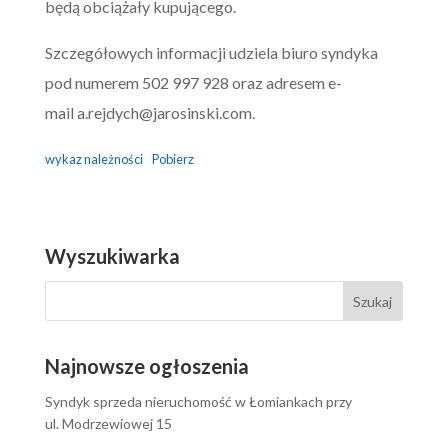
będą obciążały kupującego.
Szczegółowych informacji udziela biuro syndyka
pod numerem 502 997 928 oraz adresem e-
mail
a.rejdych@jarosinski.com
.
wykaz należności
Pobierz
Wyszukiwarka
Najnowsze ogłoszenia
Syndyk sprzeda nieruchomość w Łomiankach przy
ul. Modrzewiowej 15