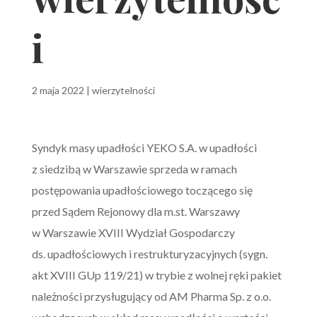
i
2 maja 2022
|
wierzytelności
Syndyk masy upadłości YEKO S.A. w upadłości
z siedzibą w Warszawie sprzeda w ramach
postępowania upadłościowego toczącego się
przed Sądem Rejonowy dla m.st. Warszawy
w Warszawie XVIII Wydział Gospodarczy
ds. upadłościowych i restrukturyzacyjnych (sygn.
akt XVIII GUp 119/21) w trybie z wolnej ręki pakiet
należności przysługujący od AM Pharma Sp. z o.o.