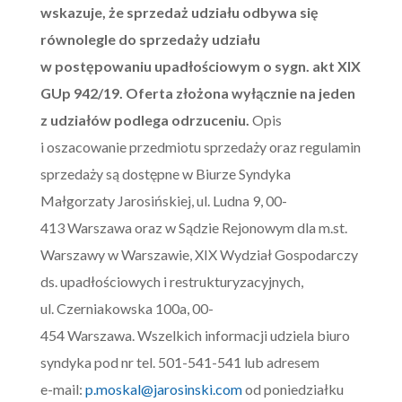
wskazuje, że sprzedaż udziału odbywa się
równolegle do sprzedaży udziału
w postępowaniu upadłościowym o sygn. akt XIX
GUp 942/19. Oferta złożona wyłącznie na jeden
z udziałów podlega odrzuceniu.
Opis
i oszacowanie przedmiotu sprzedaży oraz regulamin
sprzedaży są dostępne w Biurze Syndyka
Małgorzaty Jarosińskiej, ul. Ludna 9, 00-
413 Warszawa oraz w Sądzie Rejonowym dla m.st.
Warszawy w Warszawie, XIX Wydział Gospodarczy
ds. upadłościowych i restrukturyzacyjnych,
ul. Czerniakowska 100a, 00-
454 Warszawa. Wszelkich informacji udziela biuro
syndyka pod nr tel. 501-541-541 lub adresem
e-mail:
p.moskal@jarosinski.com
od poniedziałku