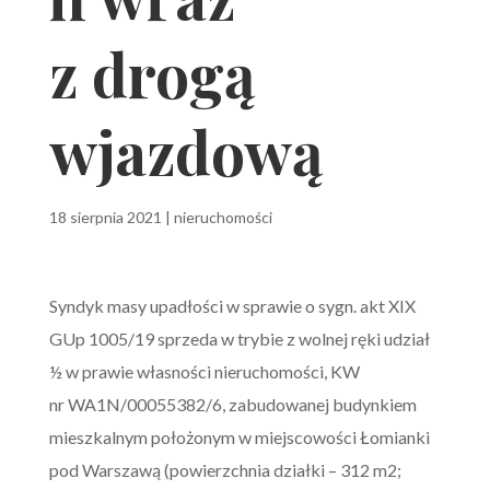
z drogą
wjazdową
18 sierpnia 2021
|
nieruchomości
Syndyk masy upadłości w sprawie o sygn. akt XIX
GUp 1005/19 sprzeda w trybie z wolnej ręki udział
½ w prawie własności nieruchomości, KW
nr WA1N/00055382/6, zabudowanej budynkiem
mieszkalnym położonym w miejscowości Łomianki
pod Warszawą (powierzchnia działki – 312 m2;