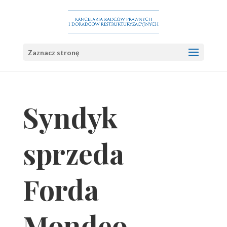
Zaznacz stronę
Syndyk
sprzeda
Forda
Mondeo