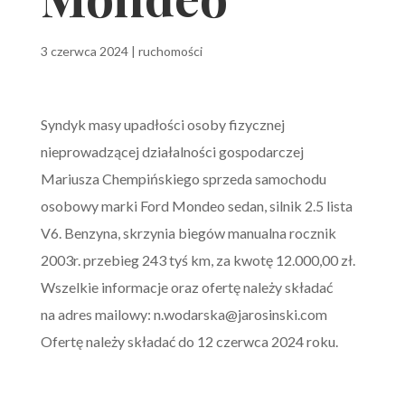
3 czerwca 2024
|
ruchomości
Syndyk masy upadłości osoby fizycznej
nieprowadzącej działalności gospodarczej
Mariusza Chempińskiego sprzeda samochodu
osobowy marki Ford Mondeo sedan, silnik 2.5 lista
V6. Benzyna, skrzynia biegów manualna rocznik
2003r. przebieg 243 tyś km, za kwotę 12.000,00 zł.
Wszelkie informacje oraz ofertę należy składać
na adres mailowy:
n.wodarska@jarosinski.com
Ofertę należy składać do 12 czerwca 2024 roku.