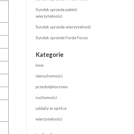
Syndyk sprzeda pakiet
wierzytelności
Syndyk sprzeda wierzytelność
Syndyk sprzeda Forda Focus
Kategorie
inne
nieruchomości
przedsiębiorstwo
ruchomości
udziały w spółce
wierzytelności