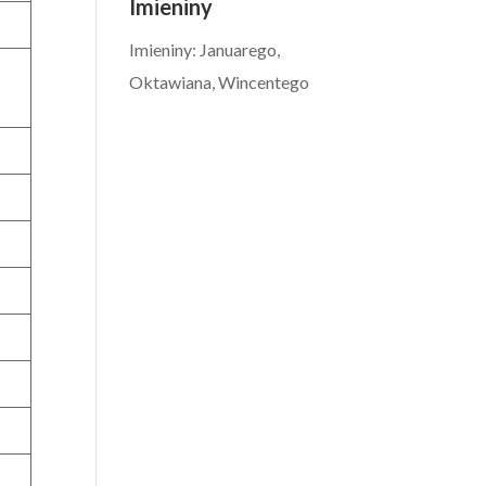
Imieniny
Imieniny
:
Januarego
,
Oktawiana
,
Wincentego