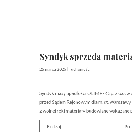
Syndyk sprzeda materi
25 marca 2025
|
ruchomości
Syndyk masy upadłości OLIMP-K Sp. z o.o. 
przed Sądem Rejonowym dla m. st. Warszaw
z wolnej ręki materiały budowlane wskazane pon
Rodzaj
Pro