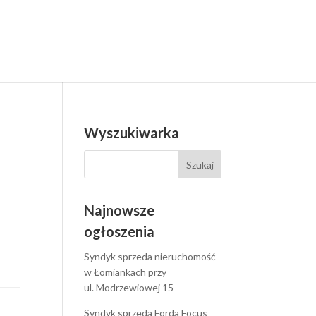
Wyszukiwarka
Najnowsze
o
ogłoszenia
e
Syndyk sprzeda nieruchomość
w Łomiankach przy
ul. Modrzewiowej 15
Syndyk sprzeda Forda Focus