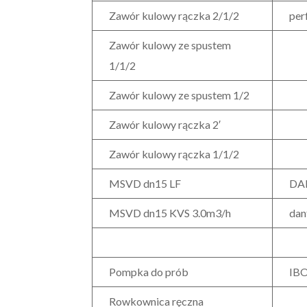
Zawór kulowy rączka 2/1/2
per
Zawór kulowy ze spustem
1/1/2
Zawór kulowy ze spustem 1/2
Zawór kulowy rączka 2′
Zawór kulowy rączka 1/1/2
MSVD dn15 LF
DA
MSVD dn15 KVS 3.0m3/h
dan
Pompka do prób
IB
Rowkownica ręczna