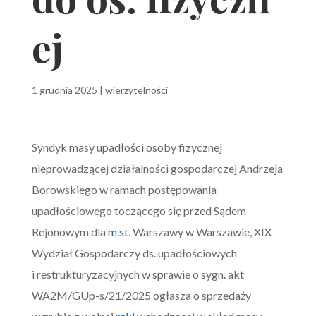
ej
1 grudnia 2025
|
wierzytelności
Syndyk masy upadłości osoby fizycznej
nieprowadzącej działalności gospodarczej Andrzeja
Borowskiego w ramach postępowania
upadłościowego toczącego się przed Sądem
Rejonowym dla
m.st
. Warszawy w Warszawie, XIX
Wydział Gospodarczy ds. upadłościowych
i restrukturyzacyjnych w sprawie o sygn. akt
WA2M/GUp-s/21/2025 ogłasza o sprzedaży