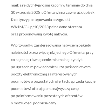
mail:
a.rejdych@jarosinski.com
w terminie do dnia
30 września 2025 r. Oferta winna zawierać dopisek,
iż dotyczy postępowania o sygn. akt
WA1M/GUp/10/2023 pełne dane oferenta
oraz proponowaną kwotę nabycia.
W przypadku zainteresowania nabyciem pakietu
należności przez więcej niż jednego Oferenta, przy
co najmniej równej cenie minimalnej, syndyk
po uprzednim powiadomieniu za pośrednictwem
poczty elektronicznej zainteresowanych
podmiotów o pozostałych ofertach, sprzeda kaucje
podmiotowi oferującemu najwyższą cenę,
po poinformowaniu pozostałych oferentów
o możliwości podbicia ceny.