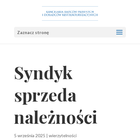
Zaznacz stronę
Syndyk
sprzeda
należności
5 września 2025
|
wierzytelności