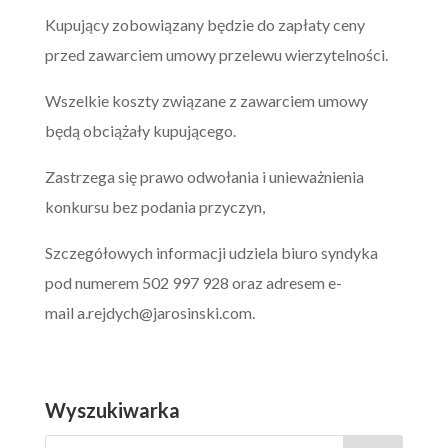
Kupujący zobowiązany będzie do zapłaty ceny
przed zawarciem umowy przelewu wierzytelności.
Wszelkie koszty związane z zawarciem umowy
będą obciążały kupującego.
Zastrzega się prawo odwołania i unieważnienia
konkursu bez podania przyczyn,
Szczegółowych informacji udziela biuro syndyka
pod numerem 502 997 928 oraz adresem e-
mail
a.rejdych@jarosinski.com
.
Wyszukiwarka