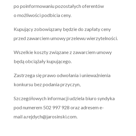
po poinformowaniu pozostałych oferentów
o możliwości podbicia ceny.
Kupujący zobowiązany będzie do zapłaty ceny
przed zawarciem umowy przelewu wierzytelności.
Wszelkie koszty związane z zawarciem umowy
będą obciążały kupującego.
Zastrzega się prawo odwołania i unieważnienia
konkursu bez podania przyczyn,
Szczegółowych informacji udziela biuro syndyka
pod numerem 502 997 928 oraz adresem e-
mail
a.rejdych@jarosinski.com
.