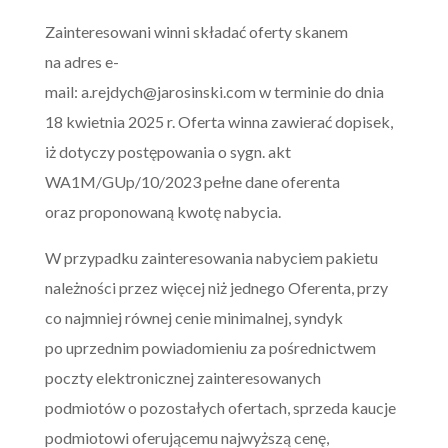
Zainteresowani winni składać oferty skanem
na adres e-
mail:
a.rejdych@jarosinski.com
w terminie do dnia
18 kwietnia 2025 r. Oferta winna zawierać dopisek,
iż dotyczy postępowania o sygn. akt
WA1M/GUp/10/2023 pełne dane oferenta
oraz proponowaną kwotę nabycia.
W przypadku zainteresowania nabyciem pakietu
należności przez więcej niż jednego Oferenta, przy
co najmniej równej cenie minimalnej, syndyk
po uprzednim powiadomieniu za pośrednictwem
poczty elektronicznej zainteresowanych
podmiotów o pozostałych ofertach, sprzeda kaucje
podmiotowi oferującemu najwyższą cenę,