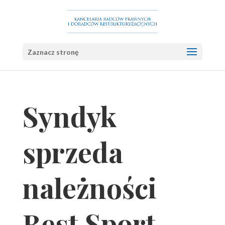
Zaznacz stronę
Syndyk
sprzeda
należności
Best Sport