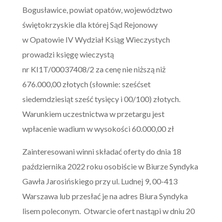
Bogusławice, powiat opatów, województwo
świętokrzyskie dla której Sąd Rejonowy
w Opatowie IV Wydział Ksiąg Wieczystych
prowadzi księgę wieczystą
nr KI1T/00037408/2 za cenę nie niższą niż
676.000,00 złotych (słownie: sześćset
siedemdziesiąt sześć tysięcy i 00/100) złotych.
Warunkiem uczestnictwa w przetargu jest
wpłacenie wadium w wysokości 60.000,00 zł
Zainteresowani winni składać oferty do dnia 18
października 2022 roku osobiście w Biurze Syndyka
Gawła Jarosińskiego przy ul. Ludnej 9, 00-413
Warszawa lub przesłać je na adres Biura Syndyka
lisem poleconym. Otwarcie ofert nastąpi w dniu 20