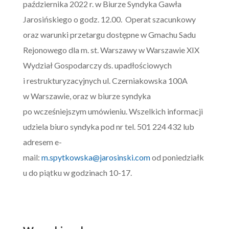
października 2022 r. w Biurze Syndyka Gawła
Jarosińskiego o godz. 12.00. Operat szacunkowy
oraz warunki przetargu dostępne w Gmachu Sadu
Rejonowego dla m. st. Warszawy w Warszawie XIX
Wydział Gospodarczy ds. upadłościowych
i restrukturyzacyjnych ul. Czerniakowska 100A
w Warszawie, oraz w biurze syndyka
po wcześniejszym umówieniu. Wszelkich informacji
udziela biuro syndyka pod nr tel. 501 224 432 lub
adresem e-
mail:
m.spytkowska@jarosinski.com
od poniedziałk
u do piątku w godzinach 10-17.