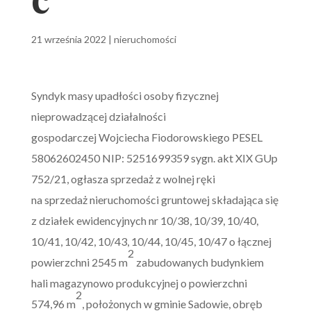
21 września 2022
|
nieruchomości
Syndyk masy upadłości osoby fizycznej
nieprowadzącej działalności
gospodarczej Wojciecha Fiodorowskiego PESEL
58062602450 NIP: 5251699359 sygn. akt XIX GUp
752/21, ogłasza sprzedaż z wolnej ręki
na sprzedaż nieruchomości gruntowej składająca się
z działek ewidencyjnych nr 10/38, 10/39, 10/40,
10/41, 10/42, 10/43, 10/44, 10/45, 10/47 o łącznej
2
powierzchni 2545 m
zabudowanych budynkiem
hali magazynowo produkcyjnej o powierzchni
2
574,96 m
, położonych w gminie Sadowie, obręb