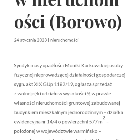
ości (Borowo)
24 stycznia 2023
|
nieruchomości
Syndyk masy upadłości Moniki Kurkowskiej osoby
fizycznej nieprowadzącej działalności gospodarczej
sygn. akt XIX GUp 1182/19, ogłasza sprzedaż
z wolnej ręki udziału w wysokości ½ w prawie
własności nieruchomości gruntowej zabudowanej
budynkiem mieszkalnym jednorodzinnym – działka
2
ewidencyjna nr 14/4 o powierzchni 577 m
–
położonej w województwie warmińsko –