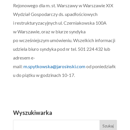
Rejonowego dla m. st. Warszawy w Warszawie XIX
Wydział Gospodarczy ds. upadłościowych
i restrukturyzacyjnych ul. Czerniakowska 100A
w Warszawie, oraz w biurze syndyka
po wcześniejszym umówieniu. Wszelkich informacji
udziela biuro syndyka pod nr tel. 501 224 432 lub
adresem e-
mail:
m.spytkowska@jarosinski.com
od poniedziałk
u do piątku w godzinach 10-17.
Wyszukiwarka