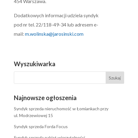
454 Warszawa.
Dodatkowych informacji udziela syndyk
pod nr tel. 22/118-49-34 lub adresem e-
mail:
m.wolinska@jarosinski.com
Wyszukiwarka
Najnowsze ogłoszenia
Syndyk sprzeda nieruchomość w Łomiankach przy
ul. Modrzewiowej 15
Syndyk sprzeda Forda Focus
Syndyk sprzeda pakiet wierzytelności