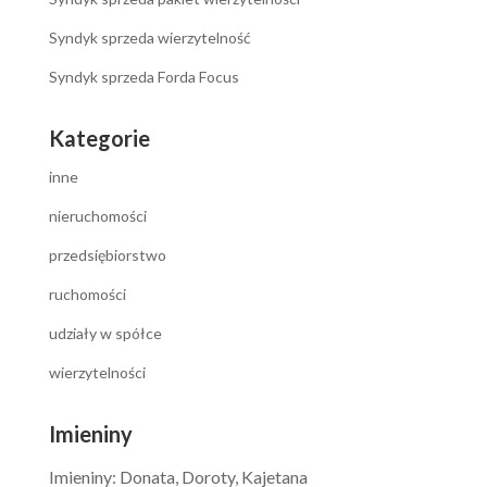
Syndyk sprzeda wierzytelność
Syndyk sprzeda Forda Focus
Kategorie
inne
nieruchomości
przedsiębiorstwo
ruchomości
udziały w spółce
wierzytelności
Imieniny
Imieniny
:
Donata
,
Doroty
,
Kajetana