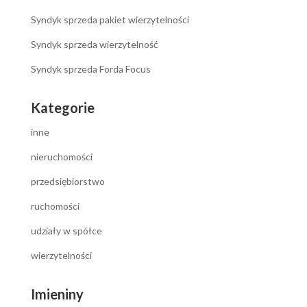
Syndyk sprzeda pakiet wierzytelności
Syndyk sprzeda wierzytelność
Syndyk sprzeda Forda Focus
Kategorie
inne
nieruchomości
przedsiębiorstwo
ruchomości
udziały w spółce
wierzytelności
Imieniny