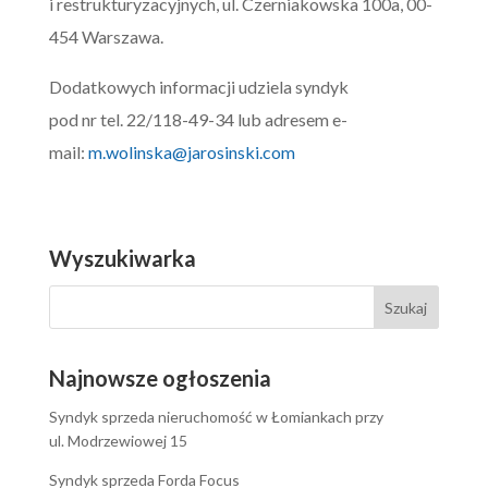
i restrukturyzacyjnych, ul. Czerniakowska 100a, 00-
454 Warszawa.
Dodatkowych informacji udziela syndyk
pod nr tel. 22/118-49-34 lub adresem e-
mail:
m.wolinska@jarosinski.com
Wyszukiwarka
Najnowsze ogłoszenia
Syndyk sprzeda nieruchomość w Łomiankach przy
ul. Modrzewiowej 15
Syndyk sprzeda Forda Focus