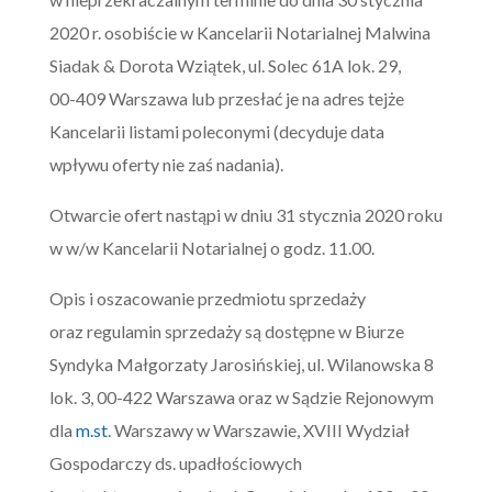
2020 r. osobiście w Kancelarii Notarialnej Malwina
Siadak & Dorota Wziątek, ul. Solec 61A lok. 29,
00-409 Warszawa lub przesłać je na adres tejże
Kancelarii listami poleconymi (decyduje data
wpływu oferty nie zaś nadania).
Otwarcie ofert nastąpi w dniu 31 stycznia 2020 roku
w w/w Kancelarii Notarialnej o godz. 11.00.
Opis i oszacowanie przedmiotu sprzedaży
oraz regulamin sprzedaży są dostępne w Biurze
Syndyka Małgorzaty Jarosińskiej, ul. Wilanowska 8
lok. 3, 00-422 Warszawa oraz w Sądzie Rejonowym
dla
m.st
. Warszawy w Warszawie, XVIII Wydział
Gospodarczy ds. upadłościowych