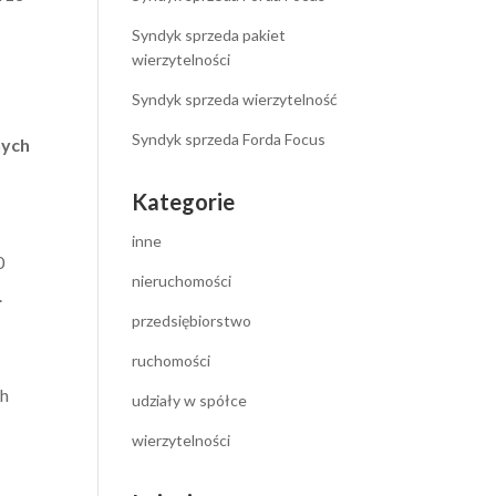
Syndyk sprzeda pakiet
wierzytelności
Syndyk sprzeda wierzytelność
Syndyk sprzeda Forda Focus
nych
Kategorie
inne
0
nieruchomości
.
przedsiębiorstwo
ruchomości
ch
udziały w spółce
wierzytelności