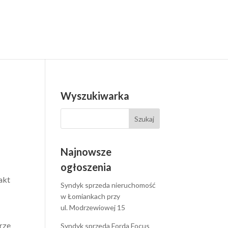
.
Wyszukiwarka
Najnowsze
ogłoszenia
akt
Syndyk sprzeda nieruchomość
w Łomiankach przy
ul. Modrzewiowej 15
rze
Syndyk sprzeda Forda Focus