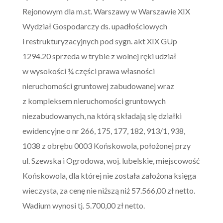
Rejonowym dla m.st. Warszawy w Warszawie XIX
Wydział Gospodarczy ds. upadłościowych
i restrukturyzacyjnych pod sygn. akt XIX GUp
1294.20 sprzeda w trybie z wolnej ręki udział
w wysokości ¼ części prawa własności
nieruchomości gruntowej zabudowanej wraz
z kompleksem nieruchomości gruntowych
niezabudowanych, na którą składają się działki
ewidencyjne o nr 266, 175, 177, 182, 913/1, 938,
1038 z obrębu 0003 Końskowola, położonej przy
ul. Szewska i Ogrodowa, woj. lubelskie, miejscowość
Końskowola, dla której nie została założona księga
wieczysta, za cenę nie niższą niż 57.566,00 zł netto.
Wadium wynosi tj. 5.700,00 zł netto.