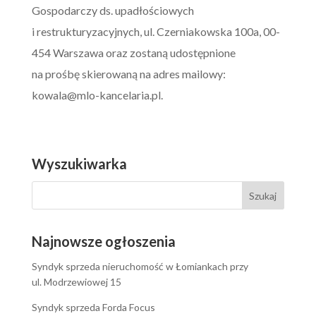
Gospodarczy ds. upadłościowych
i restrukturyzacyjnych, ul. Czerniakowska 100a, 00-
454 Warszawa oraz zostaną udostępnione
na prośbę skierowaną na adres mailowy:
kowala@mlo-kancelaria.pl
.
Wyszukiwarka
Najnowsze ogłoszenia
Syndyk sprzeda nieruchomość w Łomiankach przy
ul. Modrzewiowej 15
Syndyk sprzeda Forda Focus