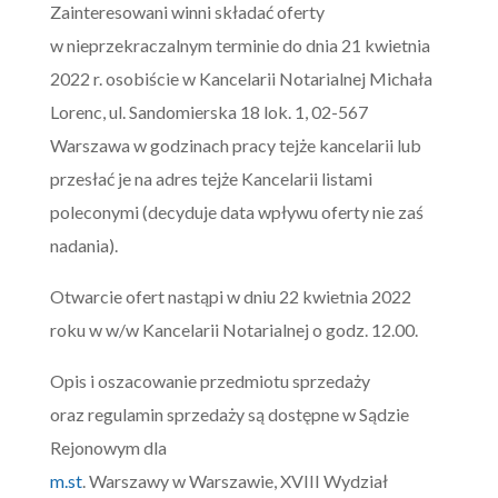
Zainteresowani winni składać oferty
w nieprzekraczalnym terminie do dnia 21 kwietnia
2022 r. osobiście w Kancelarii Notarialnej Michała
Lorenc, ul. Sandomierska 18 lok. 1, 02-567
Warszawa w godzinach pracy tejże kancelarii lub
przesłać je na adres tejże Kancelarii listami
poleconymi (decyduje data wpływu oferty nie zaś
nadania).
Otwarcie ofert nastąpi w dniu 22 kwietnia 2022
roku w w/w Kancelarii Notarialnej o godz. 12.00.
Opis i oszacowanie przedmiotu sprzedaży
oraz regulamin sprzedaży są dostępne w Sądzie
Rejonowym dla
m.st
. Warszawy w Warszawie, XVIII Wydział