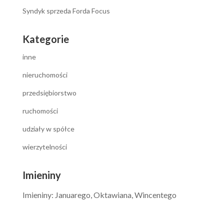
Syndyk sprzeda Forda Focus
Kategorie
inne
nieruchomości
przedsiębiorstwo
ruchomości
udziały w spółce
wierzytelności
Imieniny
Imieniny
:
Januarego
,
Oktawiana
,
Wincentego