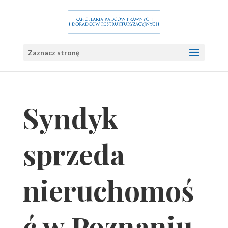
Zaznacz stronę
Syndyk
sprzeda
nieruchomoś
ć w Poznaniu