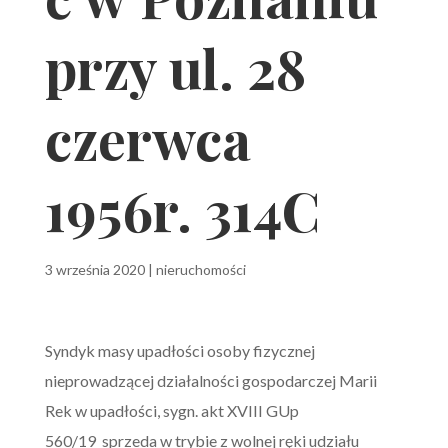
przy ul. 28
czerwca
1956r. 314C
3 września 2020
|
nieruchomości
Syndyk masy upadłości osoby fizycznej
nieprowadzącej działalności gospodarczej Marii
Rek w upadłości, sygn. akt XVIII GUp
560/19 sprzeda w trybie z wolnej ręki udziału