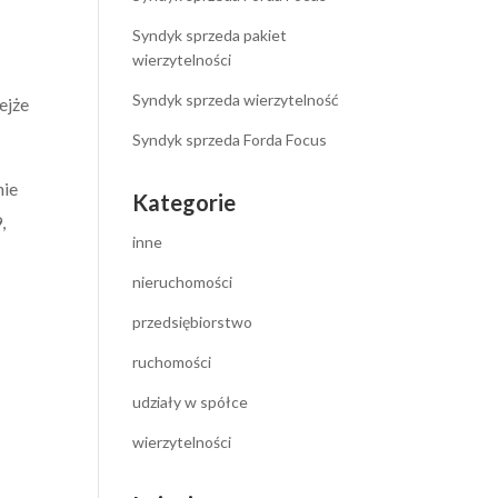
Syndyk sprzeda pakiet
wierzytelności
Syndyk sprzeda wierzytelność
ejże
Syndyk sprzeda Forda Focus
nie
Kategorie
,
inne
nieruchomości
przedsiębiorstwo
ruchomości
udziały w spółce
wierzytelności