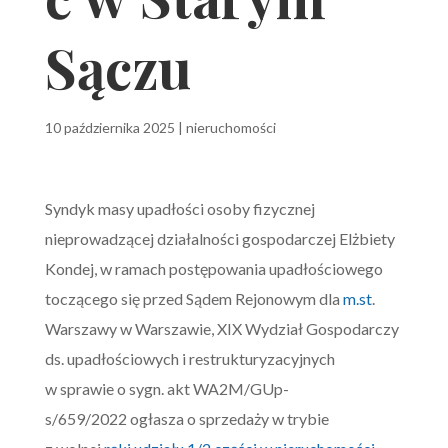
Sączu
10 października 2025
|
nieruchomości
Syndyk masy upadłości osoby fizycznej
nieprowadzącej działalności gospodarczej Elżbiety
Kondej, w ramach postępowania upadłościowego
toczącego się przed Sądem Rejonowym dla
m.st
.
Warszawy w Warszawie, XIX Wydział Gospodarczy
ds. upadłościowych i restrukturyzacyjnych
w sprawie o sygn. akt WA2M/GUp-
s/659/2022 ogłasza o sprzedaży w trybie