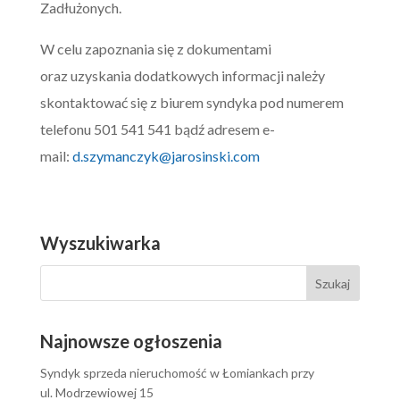
Zadłużonych.
W celu zapoznania się z dokumentami
oraz uzyskania dodatkowych informacji należy
skontaktować się z biurem syndyka pod numerem
telefonu 501 541 541 bądź adresem e-
mail:
d.szymanczyk@jarosinski.com
Wyszukiwarka
Najnowsze ogłoszenia
Syndyk sprzeda nieruchomość w Łomiankach przy
ul. Modrzewiowej 15