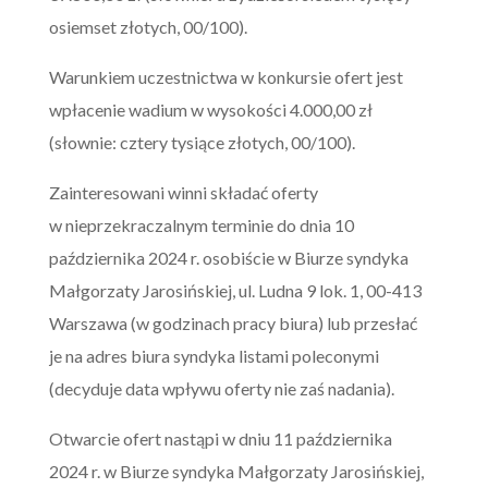
osiemset złotych, 00/100).
Warunkiem uczestnictwa w konkursie ofert jest
wpłacenie wadium w wysokości 4.000,00 zł
(słownie: cztery tysiące złotych, 00/100).
Zainteresowani winni składać oferty
w nieprzekraczalnym terminie do dnia 10
października 2024 r. osobiście w Biurze syndyka
Małgorzaty Jarosińskiej, ul. Ludna 9 lok. 1, 00-413
Warszawa (w godzinach pracy biura) lub przesłać
je na adres biura syndyka listami poleconymi
(decyduje data wpływu oferty nie zaś nadania).
Otwarcie ofert nastąpi w dniu 11 października
2024 r. w Biurze syndyka Małgorzaty Jarosińskiej,