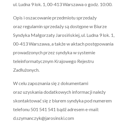
ul. Ludna 9 lok. 1, 00-413 Warszawa o godz. 10:00.
Opis i oszacowanie przedmiotu sprzedaży
oraz regulamin sprzedaży są dostępne w Biurze
Syndyka Małgorzaty Jarosińskiej, ul. Ludna 9 lok. 1,
00-413 Warszawa, a także w aktach postępowania
prowadzonych przez syndyka w systemie
teleinformatycznym Krajowego Rejestru
Zadłużonych.
W celu zapoznania się z dokumentami
oraz uzyskania dodatkowych informacji należy
skontaktować się z biurem syndyka pod numerem
telefonu 501 541 541 bądź adresem e-mail:
d.szymanczyk@jarosinski.com