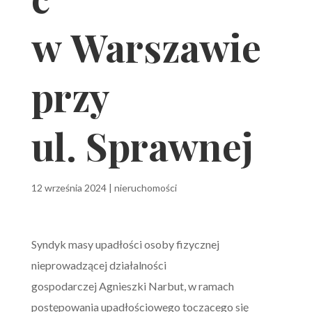
w Warszawie
przy
ul. Sprawnej
12 września 2024
|
nieruchomości
Syndyk masy upadłości osoby fizycznej
nieprowadzącej działalności
gospodarczej Agnieszki Narbut, w ramach
postępowania upadłościowego toczącego się