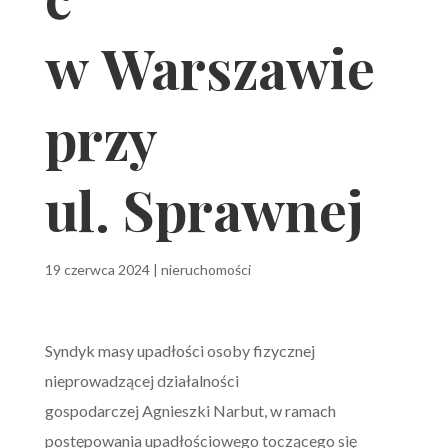
w Warszawie
przy
ul. Sprawnej
19 czerwca 2024
|
nieruchomości
Syndyk masy upadłości osoby fizycznej
nieprowadzącej działalności
gospodarczej Agnieszki Narbut, w ramach
postępowania upadłościowego toczącego się