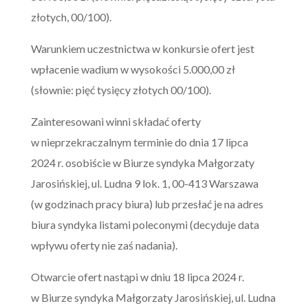
złotych, 00/100).
Warunkiem uczestnictwa w konkursie ofert jest
wpłacenie wadium w wysokości 5.000,00 zł
(słownie: pięć tysięcy złotych 00/100).
Zainteresowani winni składać oferty
w nieprzekraczalnym terminie do dnia 17 lipca
2024 r. osobiście w Biurze syndyka Małgorzaty
Jarosińskiej, ul. Ludna 9 lok. 1, 00-413 Warszawa
(w godzinach pracy biura) lub przesłać je na adres
biura syndyka listami poleconymi (decyduje data
wpływu oferty nie zaś nadania).
Otwarcie ofert nastąpi w dniu 18 lipca 2024 r.
w Biurze syndyka Małgorzaty Jarosińskiej, ul. Ludna