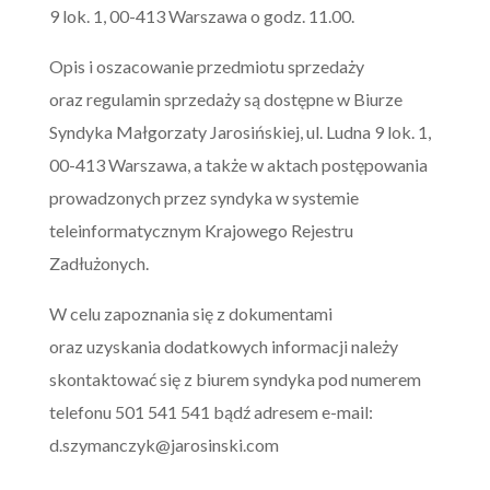
9 lok. 1, 00-413 Warszawa o godz. 11.00.
Opis i oszacowanie przedmiotu sprzedaży
oraz regulamin sprzedaży są dostępne w Biurze
Syndyka Małgorzaty Jarosińskiej, ul. Ludna 9 lok. 1,
00-413 Warszawa, a także w aktach postępowania
prowadzonych przez syndyka w systemie
teleinformatycznym Krajowego Rejestru
Zadłużonych.
W celu zapoznania się z dokumentami
oraz uzyskania dodatkowych informacji należy
skontaktować się z biurem syndyka pod numerem
telefonu 501 541 541 bądź adresem e-mail:
d.szymanczyk@jarosinski.com