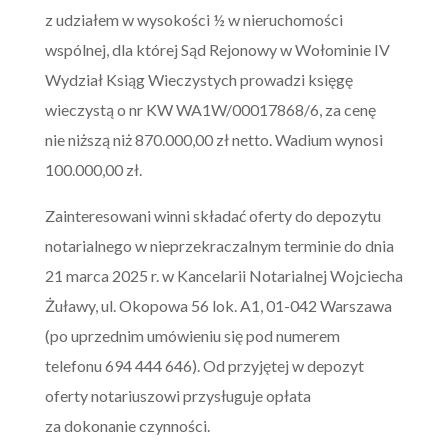
z udziałem w wysokości ½ w nieruchomości
wspólnej, dla której Sąd Rejonowy w Wołominie IV
Wydział Ksiąg Wieczystych prowadzi księgę
wieczystą o nr KW WA1W/00017868/6, za cenę
nie niższą niż 870.000,00 zł netto. Wadium wynosi
100.000,00 zł.
Zainteresowani winni składać oferty do depozytu
notarialnego w nieprzekraczalnym terminie do dnia
21 marca 2025 r. w Kancelarii Notarialnej Wojciecha
Żuławy, ul. Okopowa 56 lok. A1, 01-042 Warszawa
(po uprzednim umówieniu się pod numerem
telefonu 694 444 646). Od przyjętej w depozyt
oferty notariuszowi przysługuje opłata
za dokonanie czynności.