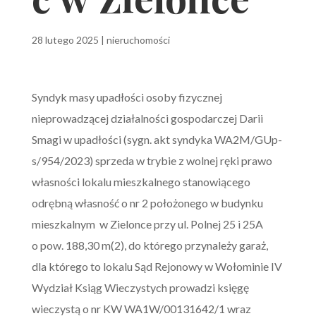
28 lutego 2025
|
nieruchomości
Syndyk masy upadłości osoby fizycznej
nieprowadzącej działalności gospodarczej Darii
Smagi w upadłości (sygn. akt syndyka WA2M/GUp-
s/954/2023) sprzeda w trybie z wolnej ręki
prawo
własności lokalu mieszkalnego stanowiącego
odrębną własność o nr 2 położonego w budynku
mieszkalnym w Zielonce przy ul. Polnej 25 i 25A
o pow. 188,30 m(2), do którego przynależy garaż,
dla którego to lokalu Sąd Rejonowy w Wołominie IV
Wydział Ksiąg Wieczystych prowadzi księgę
wieczystą o nr KW WA1W/00131642/1 wraz