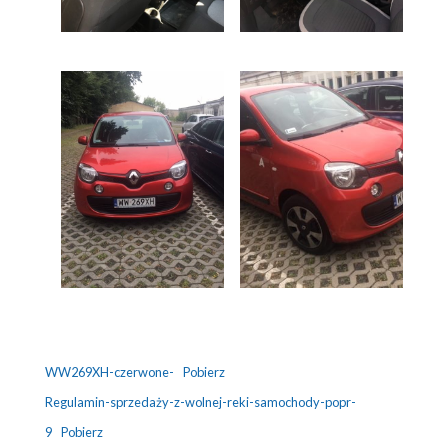
WW269XH-czerwone-
Pobierz
Regulamin-sprzedaży-z-wolnej-reki-samochody-popr-
9
Pobierz