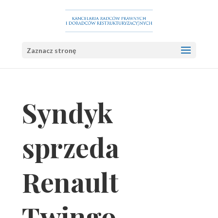
Zaznacz stronę
Syndyk
sprzeda
Renault
Twingo