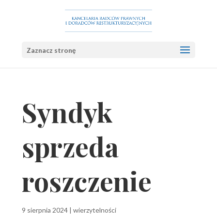
Zaznacz stronę
Syndyk
sprzeda
roszczenie
9 sierpnia 2024
|
wierzytelności