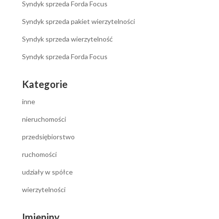
Syndyk sprzeda Forda Focus
Syndyk sprzeda pakiet wierzytelności
Syndyk sprzeda wierzytelność
Syndyk sprzeda Forda Focus
Kategorie
inne
nieruchomości
przedsiębiorstwo
ruchomości
udziały w spółce
wierzytelności
Imieniny