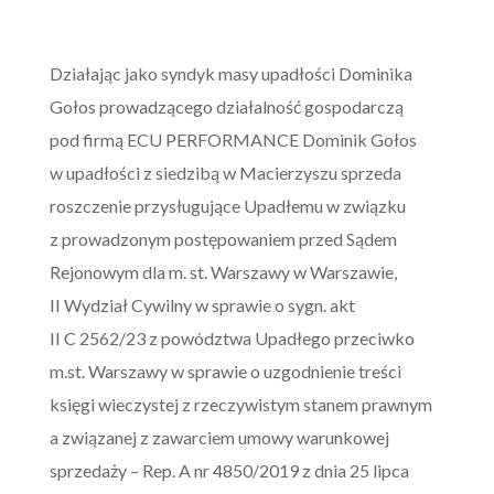
Działając jako syndyk masy upadłości Dominika
Gołos prowadzącego działalność gospodarczą
pod firmą ECU PERFORMANCE Dominik Gołos
w upadłości z siedzibą w Macierzyszu sprzeda
roszczenie przysługujące Upadłemu w związku
z prowadzonym postępowaniem przed Sądem
Rejonowym dla m. st. Warszawy w Warszawie,
II Wydział Cywilny w sprawie o sygn. akt
II C 2562/23 z powództwa Upadłego przeciwko
m.st. Warszawy w sprawie o uzgodnienie treści
księgi wieczystej z rzeczywistym stanem prawnym
a związanej z zawarciem umowy warunkowej
sprzedaży – Rep. A nr 4850/2019 z dnia 25 lipca