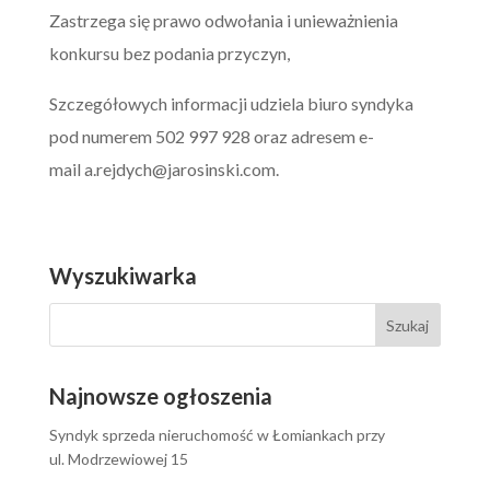
Zastrzega się prawo odwołania i unieważnienia
konkursu bez podania przyczyn,
Szczegółowych informacji udziela biuro syndyka
pod numerem 502 997 928 oraz adresem e-
mail
a.rejdych@jarosinski.com
.
Wyszukiwarka
Najnowsze ogłoszenia
Syndyk sprzeda nieruchomość w Łomiankach przy
ul. Modrzewiowej 15