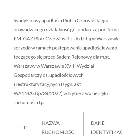
Syndyk masy upadłości Piotra Czerwińskiego
prowadzącego działalność gospodarczą pod firmą
EM-GAZ Piotr Czerwiński z siedzibą w Warszawie
sprzeda w ramach postępowania upadłościowego
toczącego się przed Sądem Rejonowy dla m.st.
Warszawy w Warszawie XVIII Wydział
Gospodarczy ds. upadłościowych
i restrukturyzacyjnych (sygn. akt
WA1M/GUp/38/2022) w trybie z wolnej ręki
ruchomości tj.:
NAZWA
DANE
LP
RUCHOMOŚCI
IDENTYFIKACYJNE