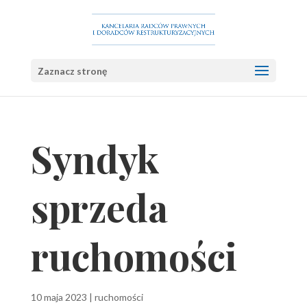
Zaznacz stronę
Syndyk
sprzeda
ruchomości
10 maja 2023
|
ruchomości