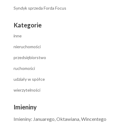
Syndyk sprzeda Forda Focus
Kategorie
inne
nieruchomości
przedsiębiorstwo
ruchomości
udziały w spółce
wierzytelności
Imieniny
Imieniny
:
Januarego
,
Oktawiana
,
Wincentego