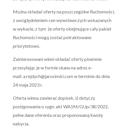
Można składać oferty na poszczególne Ruchomości,
z uwzględnieniem cen wywoławczych wskazanych
w wykazie, z tym że oferty obejmujące cały pakiet
Ruchomości mogą zostać potraktowane
priorytetowo.
Zainteresowani winni składać oferty pisemnie
przesyłając je w formie skanu na adres e-
mail:
a.rejdych@jarosinski.com
w terminie do dnia
24 maja 2023 r.
Oferta winna zawierać dopisek, iż dotyczy
postępowania o sygn. akt WA1M/GUp/38/2022,
pełne dane oferenta oraz proponowaną kwotę
nabycia.