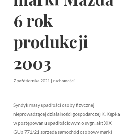
6 rok
produkcji
2003
7 października 2021
|
ruchomości
Syndyk masy upadłości osoby fizycznej
nieprowadzącej działalności gospodarczej K. Kępka
w postępowaniu upadłościowym o sygn. akt XIX
GUp 771/21 sprzeda samochód osobowy marki