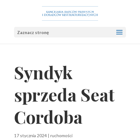
Zaznacz stronę
Syndyk
sprzeda Seat
Cordoba
17 stycznia 2024
|
ruchomości