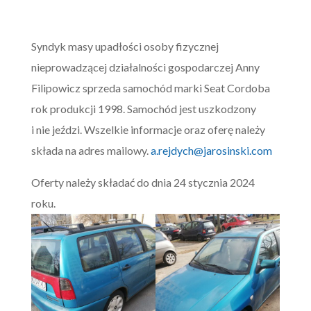
Syndyk masy upadłości osoby fizycznej
nieprowadzącej działalności gospodarczej Anny
Filipowicz sprzeda samochód marki Seat Cordoba
rok produkcji 1998. Samochód jest uszkodzony
i nie jeździ. Wszelkie informacje oraz oferę należy
składa na adres mailowy.
a.rejdych@jarosinski.com
Oferty należy składać do dnia 24 stycznia 2024
roku.