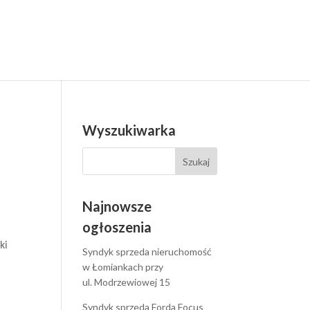
Wyszukiwarka
Najnowsze
ogłoszenia
ki
Syndyk sprzeda nieruchomość
w Łomiankach przy
ul. Modrzewiowej 15
Syndyk sprzeda Forda Focus