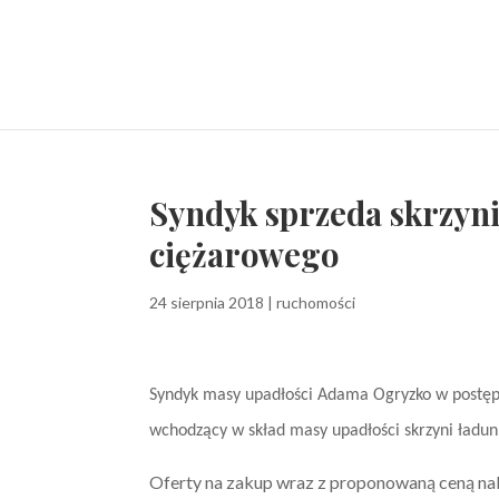
Syndyk sprzeda skrzyn
ciężarowego
24 sierpnia 2018
|
ruchomości
Syndyk masy upadłości Adama Ogryzko w postępo
wchodzący w skład masy upadłości skrzyni ładu
Oferty na zakup wraz z proponowaną ceną nal