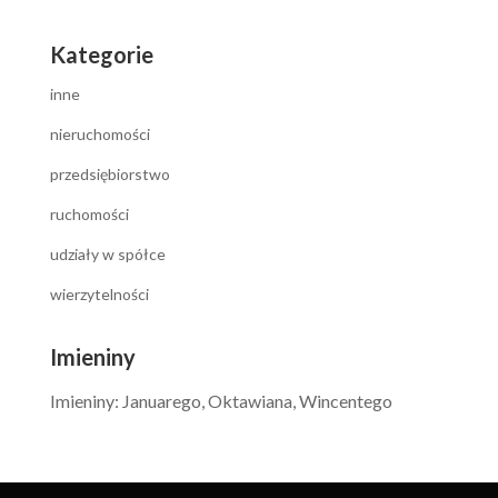
Kategorie
inne
nieruchomości
przedsiębiorstwo
ruchomości
udziały w spółce
wierzytelności
Imieniny
Imieniny
:
Januarego
,
Oktawiana
,
Wincentego