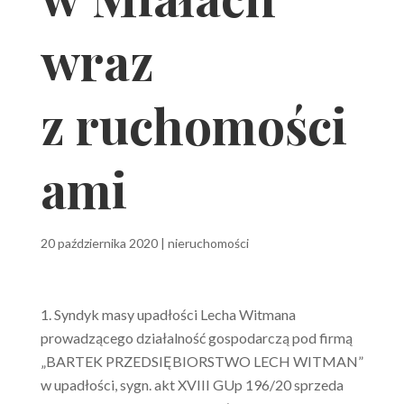
wraz
z ruchomości
ami
20 października 2020
|
nieruchomości
Syndyk masy upadłości Lecha Witmana
prowadzącego działalność gospodarczą pod firmą
„BARTEK PRZEDSIĘBIORSTWO LECH WITMAN”
w upadłości, sygn. akt XVIII GUp 196/20 sprzeda