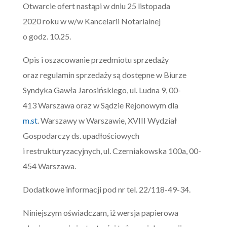
Otwarcie ofert nastąpi w dniu 25 listopada
2020 roku w w/w Kancelarii Notarialnej
o godz. 10.25.
Opis i oszacowanie przedmiotu sprzedaży
oraz regulamin sprzedaży są dostępne w Biurze
Syndyka Gawła Jarosińskiego, ul. Ludna 9, 00-
413 Warszawa oraz w Sądzie Rejonowym dla
m.st
. Warszawy w Warszawie, XVIII Wydział
Gospodarczy ds. upadłościowych
i restrukturyzacyjnych, ul. Czerniakowska 100a, 00-
454 Warszawa.
Dodatkowe informacji pod nr tel. 22/118-49-34.
Niniejszym oświadczam, iż wersja papierowa