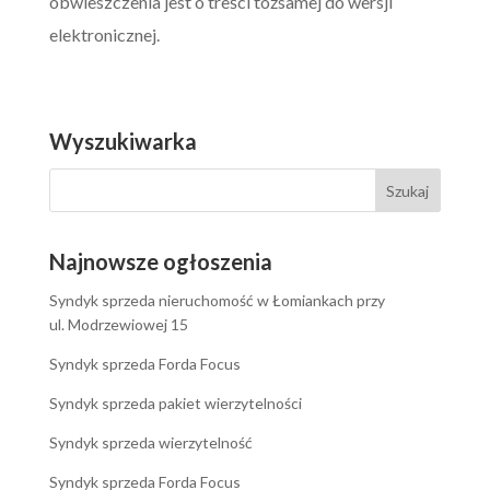
obwieszczenia jest o treści tożsamej do wersji
elektronicznej.
Wyszukiwarka
Najnowsze ogłoszenia
Syndyk sprzeda nieruchomość w Łomiankach przy
ul. Modrzewiowej 15
Syndyk sprzeda Forda Focus
Syndyk sprzeda pakiet wierzytelności
Syndyk sprzeda wierzytelność
Syndyk sprzeda Forda Focus