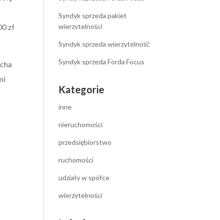
Syndyk sprzeda pakiet
00 zł
wierzytelności
Syndyk sprzeda wierzytelność
Syndyk sprzeda Forda Focus
echa
mi
Kategorie
inne
nieruchomości
przedsiębiorstwo
ruchomości
udziały w spółce
wierzytelności