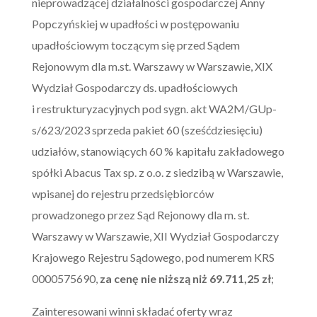
nieprowadzącej działalności gospodarczej Anny
Popczyńskiej w upadłości w postępowaniu
upadłościowym toczącym się przed Sądem
Rejonowym dla m.st. Warszawy w Warszawie, XIX
Wydział Gospodarczy ds. upadłościowych
i restrukturyzacyjnych pod sygn. akt WA2M/GUp-
s/623/2023 sprzeda pakiet 60 (sześćdziesięciu)
udziałów, stanowiących 60 % kapitału zakładowego
spółki Abacus Tax sp. z o.o. z siedzibą w Warszawie,
wpisanej do rejestru przedsiębiorców
prowadzonego przez Sąd Rejonowy dla m. st.
Warszawy w Warszawie, XII Wydział Gospodarczy
Krajowego Rejestru Sądowego, pod numerem KRS
0000575690,
za cenę nie niższą niż 69.711,25 zł
;
Zainteresowani winni składać oferty wraz