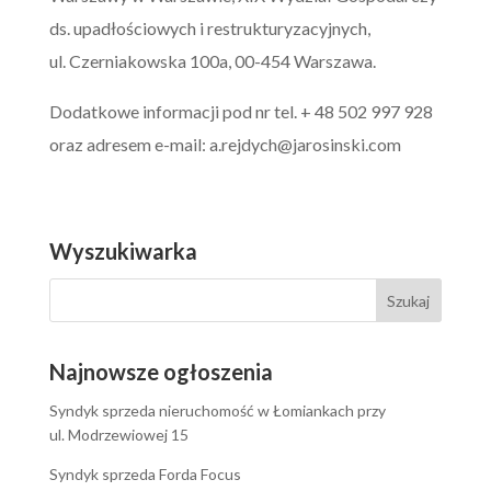
ds. upadłościowych i restrukturyzacyjnych,
ul. Czerniakowska 100a, 00-454 Warszawa.
Dodatkowe informacji pod nr tel. + 48 502 997 928
oraz adresem e-mail:
a.rejdych@jarosinski.com
Wyszukiwarka
Najnowsze ogłoszenia
Syndyk sprzeda nieruchomość w Łomiankach przy
ul. Modrzewiowej 15
Syndyk sprzeda Forda Focus