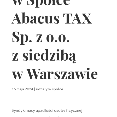
Abacus TAX
Sp. z o.o.
z siedzibą
w Warszawie
15 maja 2024
|
udziały w spółce
Syndyk masy upadłości osoby fizycznej