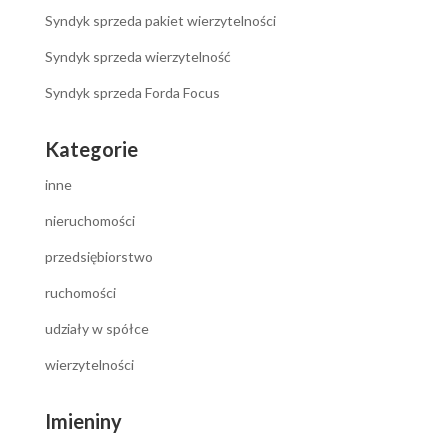
Syndyk sprzeda pakiet wierzytelności
Syndyk sprzeda wierzytelność
Syndyk sprzeda Forda Focus
Kategorie
inne
nieruchomości
przedsiębiorstwo
ruchomości
udziały w spółce
wierzytelności
Imieniny