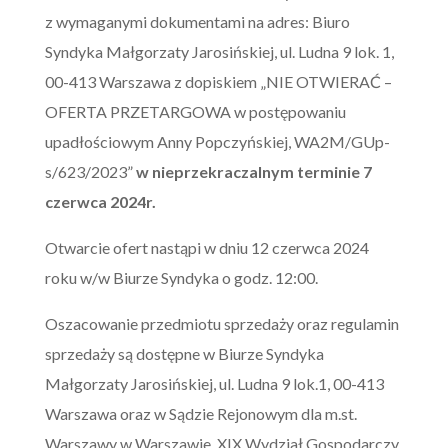
z wymaganymi dokumentami na adres: Biuro
Syndyka Małgorzaty Jarosińskiej, ul. Ludna 9 lok. 1,
00-413 Warszawa z dopiskiem „NIE OTWIERAĆ –
OFERTA PRZETARGOWA w postępowaniu
upadłościowym Anny Popczyńskiej, WA2M/GUp-
s/623/2023”
w nieprzekraczalnym terminie 7
czerwca 2024r.
Otwarcie ofert nastąpi w dniu 12 czerwca 2024
roku w/w Biurze Syndyka o godz. 12:00.
Oszacowanie przedmiotu sprzedaży oraz regulamin
sprzedaży są dostępne w Biurze Syndyka
Małgorzaty Jarosińskiej, ul. Ludna 9 lok.1, 00-413
Warszawa oraz w Sądzie Rejonowym dla m.st.
Warszawy w Warszawie, XIX Wydział Gospodarczy