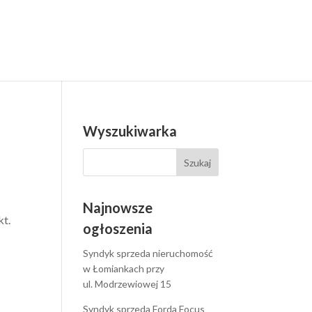
Wyszukiwarka
Najnowsze
kt.
ogłoszenia
Syndyk sprzeda nieruchomość
w Łomiankach przy
ul. Modrzewiowej 15
Syndyk sprzeda Forda Focus