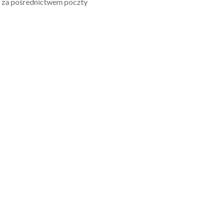
ć za pośrednictwem poczty