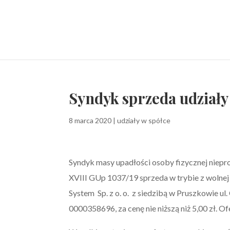
Syndyk sprzeda udziały 
8 marca 2020
|
udziały w spółce
Syndyk masy upadłości osoby fizycznej niepr
XVIII GUp 1037/19 sprzeda w trybie z wolnej 
System Sp. z o. o. z siedzibą w Pruszkowie 
0000358696, za cenę nie niższą niż 5,00 zł. O