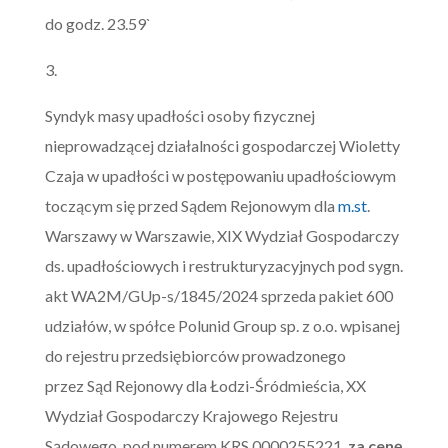
do godz. 23.59`
3.
Syndyk masy upadłości osoby fizycznej
nieprowadzącej działalności gospodarczej Wioletty
Czaja w upadłości w postępowaniu upadłościowym
toczącym się przed Sądem Rejonowym dla
m.st
.
Warszawy w Warszawie, XIX Wydział Gospodarczy
ds. upadłościowych i restrukturyzacyjnych pod sygn.
akt WA2M/GUp-s/1845/2024 sprzeda pakiet 600
udziałów, w spółce Polunid Group sp. z o.o. wpisanej
do rejestru przedsiębiorców prowadzonego
przez Sąd Rejonowy dla Łodzi-Śródmieścia, XX
Wydział Gospodarczy Krajowego Rejestru
Sądowego, pod numerem KRS 0000255221,
za cenę