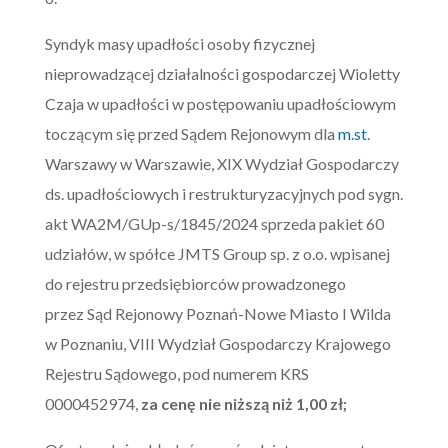
Syndyk masy upadłości osoby fizycznej
nieprowadzącej działalności gospodarczej Wioletty
Czaja w upadłości w postępowaniu upadłościowym
toczącym się przed Sądem Rejonowym dla
m.st
.
Warszawy w Warszawie, XIX Wydział Gospodarczy
ds. upadłościowych i restrukturyzacyjnych pod sygn.
akt WA2M/GUp-s/1845/2024 sprzeda pakiet 60
udziałów, w spółce JMTS Group sp. z o.o. wpisanej
do rejestru przedsiębiorców prowadzonego
przez Sąd Rejonowy Poznań-Nowe Miasto I Wilda
w Poznaniu, VIII Wydział Gospodarczy Krajowego
Rejestru Sądowego, pod numerem KRS
0000452974,
za cenę nie niższą niż
1,00
zł;