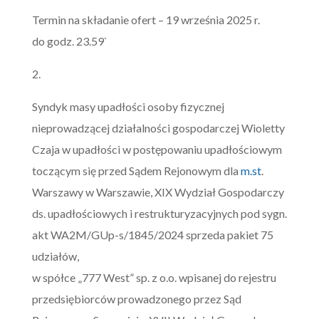
Termin na składanie ofert – 19 września 2025 r.
do godz. 23.59`
2.
Syndyk masy upadłości osoby fizycznej
nieprowadzącej działalności gospodarczej Wioletty
Czaja w upadłości w postępowaniu upadłościowym
toczącym się przed Sądem Rejonowym dla
m.st
.
Warszawy w Warszawie, XIX Wydział Gospodarczy
ds. upadłościowych i restrukturyzacyjnych pod sygn.
akt WA2M/GUp-s/1845/2024 sprzeda pakiet 75
udziałów,
w spółce „777 West” sp. z o.o. wpisanej do rejestru
przedsiębiorców prowadzonego przez Sąd