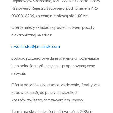
Rejonowy w Szczecinie, XVII Wydział Gospodarczy
Krajowego Rejestru Sądowego, pod numerem KRS
0000313209,
za cenę nie niższą niż
1,00
zł;
Oferty należy składać za pośrednictwem poczty
elektronicznej na adres:
n.wodarska@jarosinski.com
podając szczegółowe dane oferenta umożliwiające
jego pełną identyfikację oraz proponowaną cenę
nabycia.
Oferta powinna zawierać oświadczenie, iż nabywca
zobowiązuje się do pokrycia wszelkich
kosztów związanych z zawarciem umowy.
Termin na składanie ofert – 19 września 2025 r.