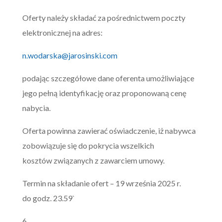
Oferty należy składać za pośrednictwem poczty
elektronicznej na adres:
n.wodarska@jarosinski.com
podając szczegółowe dane oferenta umożliwiające
jego pełną identyfikację oraz proponowaną cenę
nabycia.
Oferta powinna zawierać oświadczenie, iż nabywca
zobowiązuje się do pokrycia wszelkich
kosztów związanych z zawarciem umowy.
Termin na składanie ofert – 19 września 2025 r.
do godz. 23.59`
6.