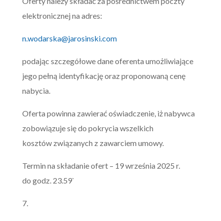
Oferty należy składać za pośrednictwem poczty
elektronicznej na adres:
n.wodarska@jarosinski.com
podając szczegółowe dane oferenta umożliwiające
jego pełną identyfikację oraz proponowaną cenę
nabycia.
Oferta powinna zawierać oświadczenie, iż nabywca
zobowiązuje się do pokrycia wszelkich
kosztów związanych z zawarciem umowy.
Termin na składanie ofert – 19 września 2025 r.
do godz. 23.59`
7.