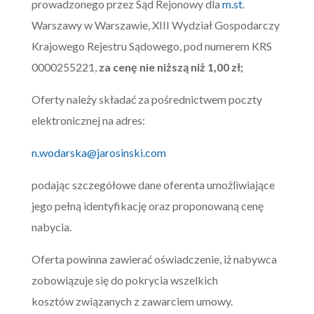
prowadzonego przez Sąd Rejonowy dla
m.st
.
Warszawy w Warszawie, XIII Wydział Gospodarczy
Krajowego Rejestru Sądowego, pod numerem KRS
0000255221,
za cenę nie niższą niż
1,00
zł;
Oferty należy składać za pośrednictwem poczty
elektronicznej na adres:
n.wodarska@jarosinski.com
podając szczegółowe dane oferenta umożliwiające
jego pełną identyfikację oraz proponowaną cenę
nabycia.
Oferta powinna zawierać oświadczenie, iż nabywca
zobowiązuje się do pokrycia wszelkich
kosztów związanych z zawarciem umowy.