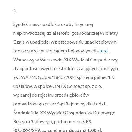
4.
Syndyk masy upadłości osoby fizycznej
nieprowadzącej działalności gospodarczej Wioletty
Czaja w upadłości w postępowaniu upadłościowym
toczącym się przed Sądem Rejonowym dla
m.st
.
Warszawy w Warszawie, XIX Wydział Gospodarczy
ds. upadłościowych i restrukturyzacyjnych pod sygn.
akt WA2M/GUp-s/1845/2024 sprzeda pakiet 125
udziałów, w spółce ONYX Concept sp. z o.o.
wpisanej do rejestru przedsiębiorców
prowadzonego przez Sąd Rejonowy dla Łodzi-
Śródmieścia, XX Wydział Gospodarczy Krajowego
Rejestru Sądowego, pod numerem KRS
0000392399,
za cenę nie niższą niż
1,00
zł;