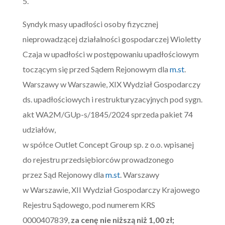
5.
Syndyk masy upadłości osoby fizycznej
nieprowadzącej działalności gospodarczej Wioletty
Czaja w upadłości w postępowaniu upadłościowym
toczącym się przed Sądem Rejonowym dla
m.st
.
Warszawy w Warszawie, XIX Wydział Gospodarczy
ds. upadłościowych i restrukturyzacyjnych pod sygn.
akt WA2M/GUp-s/1845/2024 sprzeda pakiet 74
udziałów,
w spółce Outlet Concept Group sp. z o.o. wpisanej
do rejestru przedsiębiorców prowadzonego
przez Sąd Rejonowy dla
m.st
. Warszawy
w Warszawie, XII Wydział Gospodarczy Krajowego
Rejestru Sądowego, pod numerem KRS
0000407839,
za cenę nie niższą niż
1,00
zł;