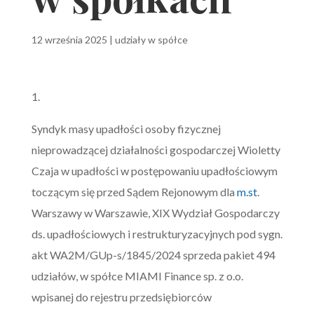
12 września 2025
|
udziały w spółce
1.
Syndyk masy upadłości osoby fizycznej
nieprowadzącej działalności gospodarczej Wioletty
Czaja w upadłości w postępowaniu upadłościowym
toczącym się przed Sądem Rejonowym dla
m.st
.
Warszawy w Warszawie, XIX Wydział Gospodarczy
ds. upadłościowych i restrukturyzacyjnych pod sygn.
akt WA2M/GUp-s/1845/2024 sprzeda pakiet 494
udziałów, w spółce MIAMI Finance sp. z o.o.
wpisanej do rejestru przedsiębiorców