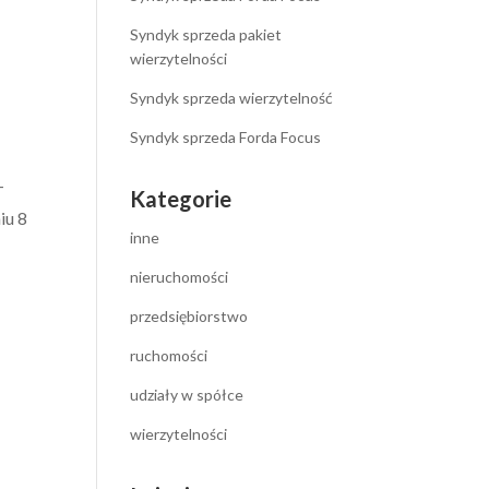
Syndyk sprzeda pakiet
wierzytelności
Syndyk sprzeda wierzytelność
Syndyk sprzeda Forda Focus
-
Kategorie
iu 8
inne
nieruchomości
przedsiębiorstwo
ruchomości
udziały w spółce
wierzytelności