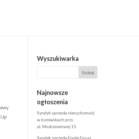
Wyszukiwarka
Najnowsze
ogłoszenia
zawy
Syndyk sprzeda nieruchomość
 GUp
w Łomiankach przy
ul. Modrzewiowej 15
Syndyk sprzeda Forda Focus