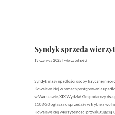
Syndyk sprzeda wierzy
13 czerwca 2025
|
wierzytelności
Syndyk masy upadłości osoby fizycznej niepr
Kowalewskiej w ramach postępowania upadł
w Warszawie, XIX Wydział Gospodarczy ds. up
1103/20 ogłasza o sprzedaży w trybie z woln
Kowalewskiej wierzytelności przysługującej