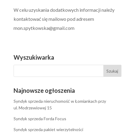
W celu uzyskania dodatkowych informacji należy
kontaktować się mailowo pod adresem
mon.spytkowska@gmail.com
Wyszukiwarka
Najnowsze ogłoszenia
Syndyk sprzeda nieruchomość w Łomiankach przy
ul. Modrzewiowej 15
Syndyk sprzeda Forda Focus
Syndyk sprzeda pakiet wierzytelności