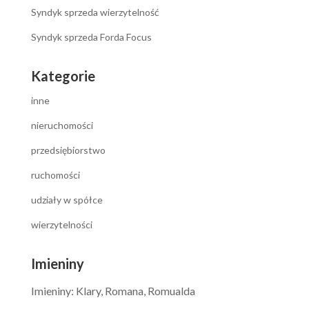
Syndyk sprzeda wierzytelność
Syndyk sprzeda Forda Focus
Kategorie
inne
nieruchomości
przedsiębiorstwo
ruchomości
udziały w spółce
wierzytelności
Imieniny
Imieniny
:
Klary
,
Romana
,
Romualda