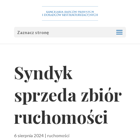
Zaznacz stronę
Syndyk
sprzeda zbiór
ruchomości
6 sierpnia 2024
|
ruchomości