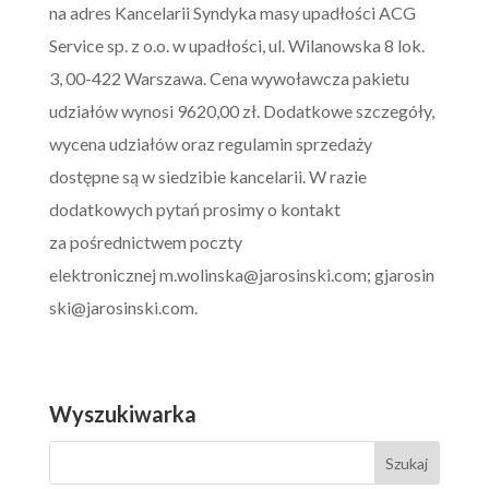
na adres Kancelarii Syndyka masy upadłości ACG
Service sp. z o.o. w upadłości, ul. Wilanowska 8 lok.
3, 00-422 Warszawa. Cena wywoławcza pakietu
udziałów wynosi 9620,00 zł. Dodatkowe szczegóły,
wycena udziałów oraz regulamin sprzedaży
dostępne są w siedzibie kancelarii. W razie
dodatkowych pytań prosimy o kontakt
za pośrednictwem poczty
elektronicznej
m.wolinska@jarosinski.com
;
gjarosin
ski@jarosinski.com
.
Wyszukiwarka