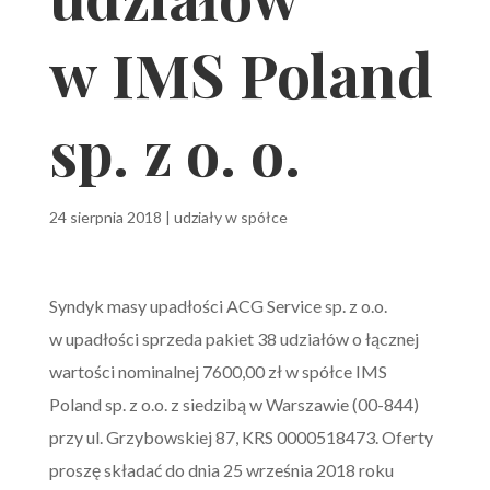
w IMS Poland
sp. z o. o.
24 sierpnia 2018
|
udziały w spółce
Syndyk masy upadłości ACG Service sp. z o.o.
w upadłości sprzeda pakiet 38 udziałów o łącznej
wartości nominalnej 7600,00 zł w spółce IMS
Poland sp. z o.o. z siedzibą w Warszawie (00-844)
przy ul. Grzybowskiej 87, KRS 0000518473. Oferty
proszę składać do dnia 25 września 2018 roku