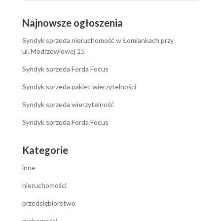
Najnowsze ogłoszenia
Syndyk sprzeda nieruchomość w Łomiankach przy
ul. Modrzewiowej 15
Syndyk sprzeda Forda Focus
Syndyk sprzeda pakiet wierzytelności
Syndyk sprzeda wierzytelność
Syndyk sprzeda Forda Focus
Kategorie
inne
nieruchomości
przedsiębiorstwo
ruchomości