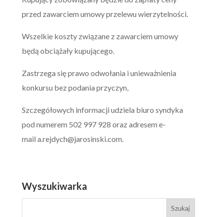
przed zawarciem umowy przelewu wierzytelności.
Wszelkie koszty związane z zawarciem umowy
będą obciążały kupującego.
Zastrzega się prawo odwołania i unieważnienia
konkursu bez podania przyczyn,
Szczegółowych informacji udziela biuro syndyka
pod numerem 502 997 928 oraz adresem e-
mail
a.rejdych@jarosinski.com
.
Wyszukiwarka