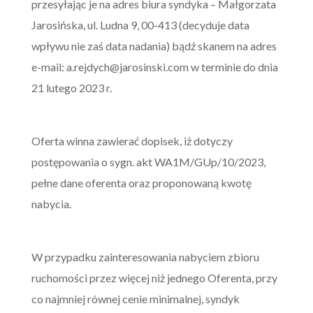
przesyłając je na adres biura syndyka – Małgorzata
Jarosińska, ul. Ludna 9, 00-413 (decyduje data
wpływu nie zaś data nadania) bądź skanem na adres
e-mail:
a.rejdych@jarosinski.com
w terminie do dnia
21 lutego 2023 r.
Oferta winna zawierać dopisek, iż dotyczy
postępowania o sygn. akt WA1M/GUp/10/2023,
pełne dane oferenta oraz proponowaną kwotę
nabycia.
W przypadku zainteresowania nabyciem zbioru
ruchomości przez więcej niż jednego Oferenta, przy
co najmniej równej cenie minimalnej, syndyk