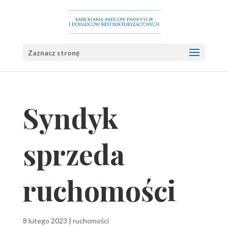
Zaznacz stronę
Syndyk
sprzeda
ruchomości
8 lutego 2023
|
ruchomości