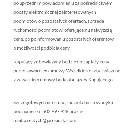
po uprzednim powiadomieniu za pośrednictwem
poczty elektronicznej zainteresowanych
podmiotów o pozostałych ofertach, sprzeda
ruchomości podmiotowi oferującemu najwyższą
cenę, po poinformowaniu pozostałych oferentów
o możliwości podbicia ceny.
Kupujący zobowiązany będzie do zapłaty ceny
przed zawarciem umowy. Wszelkie koszty związane
z zawarciem umowy będą obciążały Kupującego.
Szczegółowych informacji udziela biuro syndyka
pod numerem 502 997 928 oraz e-
mail.
a.rejdych@jarosinski.com
.