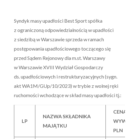
Syndyk masy upadłości Best Sport spółka
z ograniczoną odpowiedzialnością w upadłości
z siedzibą w Warszawie sprzeda w ramach
postępowania upadłościowego toczącego się
przed Sądem Rejonowy dla m.st. Warszawy
w Warszawie XVIII Wydział Gospodarczy
ds. upadłościowych i restrukturyzacyjnych (sygn.
akt WA1M/GUp/10/2023) w trybie z wolnej ręki
ruchomości wchodzące w skład masy upadłości tj.:
CENA
NAZWA SKŁADNIKA
LP
WYWOŁAN
MAJĄTKU
PLN BRU