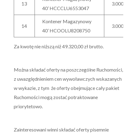
13
3.000,00
40’ HCCCLU6553047
Kontener Magazynowy
14
3.000,00
40’ HCOOLU8208750
Za kwotę nie niższą niż 49.320,00 zł brutto.
Można składać oferty na poszczególne Ruchomości,
z uwazględnieniem cen wywoławczych wskazanych
w wykazie, z tym że oferty obejmujące cały pakiet
Ruchomości mogą zostać potraktowane
priorytetowo.
Zainteresowani winni składać oferty pisemnie