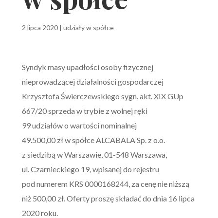
2 lipca 2020
|
udziały w spółce
Syndyk masy upadłości osoby fizycznej
nieprowadzącej działalności gospodarczej
Krzysztofa Świerczewskiego sygn. akt. XIX GUp
667/20 sprzeda w trybie z wolnej ręki
99 udziałów o wartości nominalnej
49.500,00 zł w spółce ALCABALA Sp. z o.o.
z siedzibą w Warszawie, 01-548 Warszawa,
ul. Czarnieckiego 19, wpisanej do rejestru
pod numerem KRS 0000168244, za cenę nie niższą
niż 500,00 zł. Oferty proszę składać do dnia 16 lipca
2020 roku.