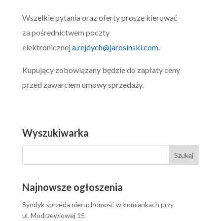
Wszelkie pytania oraz oferty proszę kierować
za pośrednictwem poczty
elektronicznej
a,
rejdych@jarosinski.com
.
Kupujący zobowiązany będzie do zapłaty ceny
przed zawarciem umowy sprzedaży.
Wyszukiwarka
Najnowsze ogłoszenia
Syndyk sprzeda nieruchomość w Łomiankach przy
ul. Modrzewiowej 15