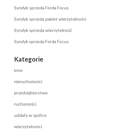
Syndyk sprzeda Forda Focus
Syndyk sprzeda pakiet wierzytelności
Syndyk sprzeda wierzytelność
Syndyk sprzeda Forda Focus
Kategorie
inne
nieruchomości
przedsiębiorstwo
ruchomości
udziały w spółce
wierzytelności