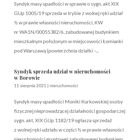
Syndyk masy upadłości w sprawie o sygn. akt XIX
GUp 1005/19 sprzeda w trybie z wolnej ręki udział
½ w prawie własności nieruchomości, KW
nr WA1N/00055382/6, zabudowanej budynkiem
mieszkalnym położonym w miejscowości Łomianki
pod Warszawą (powierzchnia działki –...
Syndyk sprzeda udział w nieruchomości
w Borowie
11 sierpnia 2021
|
nieruchomości
Syndyk masy upadłości Moniki Kurkowskiej osoby
fizycznej nieprowadzącej działalności gospodarczej
sygn. akt. XIX GUp 1182/19 ogłasza sprzedaż
z wolnej ręki udziału w części ½ w prawie własności
nieruchomości gruntowej zabudowanej budynkiem...