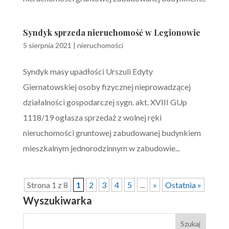
Syndyk sprzeda nieruchomość w Legionowie
5 sierpnia 2021
|
nieruchomości
Syndyk masy upadłości Urszuli Edyty
Giernatowskiej osoby fizycznej nieprowadzącej
działalności gospodarczej sygn. akt. XVIII GUp
1118/19 ogłasza sprzedaż z wolnej ręki
nieruchomości gruntowej zabudowanej budynkiem
mieszkalnym jednorodzinnym w zabudowie...
Strona 1 z 8
1
2
3
4
5
...
»
Ostatnia »
Wyszukiwarka