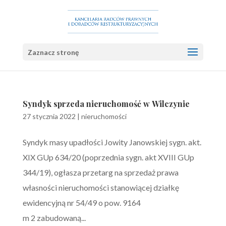
Zaznacz stronę
Syndyk sprzeda nieruchomość w Wilczynie
27 stycznia 2022
|
nieruchomości
Syndyk masy upadłości Jowity Janowskiej sygn. akt.
XIX GUp 634/20 (poprzednia sygn. akt XVIII GUp
344/19), ogłasza przetarg na sprzedaż prawa
własności nieruchomości stanowiącej działkę
ewidencyjną nr 54/49 o pow. 9164
m 2 zabudowaną...