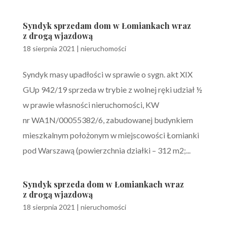
Syndyk sprzedam dom w Łomiankach wraz
z drogą wjazdową
18 sierpnia 2021
|
nieruchomości
Syndyk masy upadłości w sprawie o sygn. akt XIX
GUp 942/19 sprzeda w trybie z wolnej ręki udział ½
w prawie własności nieruchomości, KW
nr WA1N/00055382/6, zabudowanej budynkiem
mieszkalnym położonym w miejscowości Łomianki
pod Warszawą (powierzchnia działki – 312 m2;...
Syndyk sprzeda dom w Łomiankach wraz
z drogą wjazdową
18 sierpnia 2021
|
nieruchomości