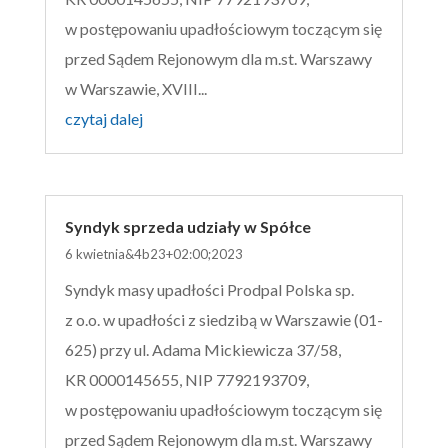
w postępowaniu upadłościowym toczącym się
przed Sądem Rejonowym dla m.st. Warszawy
w Warszawie, XVIII...
czytaj dalej
Syndyk sprzeda udziały w Spółce
6 kwietnia&4b23+02:00;2023
Syndyk masy upadłości Prodpal Polska sp.
z o.o. w upadłości z siedzibą w Warszawie (01-
625) przy ul. Adama Mickiewicza 37/58,
KR 0000145655, NIP 7792193709,
w postępowaniu upadłościowym toczącym się
przed Sądem Rejonowym dla m.st. Warszawy