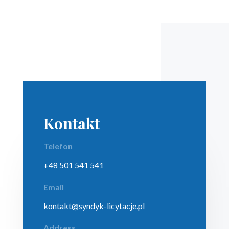
Kontakt
Telefon
+48 501 541 541
Email
kontakt@syndyk-licytacje.pl
Address