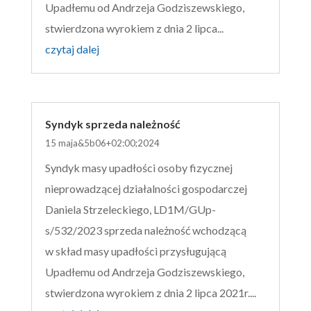
Upadłemu od Andrzeja Godziszewskiego,
stwierdzona wyrokiem z dnia 2 lipca...
czytaj dalej
Syndyk sprzeda należność
15 maja&5b06+02:00;2024
Syndyk masy upadłości osoby fizycznej
nieprowadzącej działalności gospodarczej
Daniela Strzeleckiego, LD1M/GUp-
s/532/2023 sprzeda należność wchodzącą
w skład masy upadłości przysługującą
Upadłemu od Andrzeja Godziszewskiego,
stwierdzona wyrokiem z dnia 2 lipca 2021r....