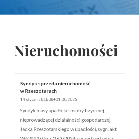
Nieruchomości
Syndyk sprzeda nieruchomość
w Rzeszotarach
14 stycznia&1b08+01:00;2025
Syndyk masy upadłości osoby fizycznej
nieprowadzącej działalności gospodarczej
Jacka Rzeszotarskiego w upadłości, sygn. akt
WA2M/GUp-s/162/2024, sprzeda w trybie