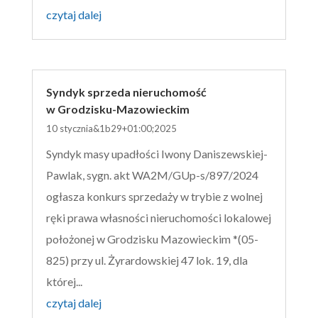
czytaj dalej
Syndyk sprzeda nieruchomość
w Grodzisku-Mazowieckim
10 stycznia&1b29+01:00;2025
Syndyk masy upadłości Iwony Daniszewskiej-
Pawlak, sygn. akt WA2M/GUp-s/897/2024
ogłasza konkurs sprzedaży w trybie z wolnej
ręki prawa własności nieruchomości lokalowej
położonej w Grodzisku Mazowieckim *(05-
825) przy ul. Żyrardowskiej 47 lok. 19, dla
której...
czytaj dalej