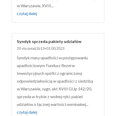
w Warszawie, XVIII...
czytaj dalej
Syndyk sprzeda pakiety udziałów
20 stycznia&1b13+01:00;2023
Syndyk masy upadłości w postępowaniu
upadłościowym Fundusz Rezerw
Inwestycyjnych spółki z ograniczoną
odpowiedzialnością w upadłości z siedzibą
w Warszawie, sygn. akt XVIII GUp 142/20,
sprzeda w trybie z wolnej ręki: pakiet
udziałów o łącznej wartości nominalnej...
czytaj dalej