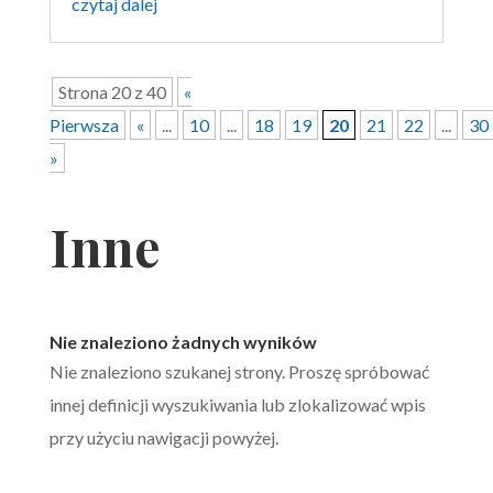
czytaj dalej
Strona 20 z 40
«
Pierwsza
«
...
10
...
18
19
20
21
22
...
30
»
Inne
Nie znaleziono żadnych wyników
Nie znaleziono szukanej strony. Proszę spróbować
innej definicji wyszukiwania lub zlokalizować wpis
przy użyciu nawigacji powyżej.