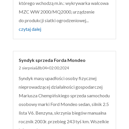
którego wchodzą m.in.: wykrywarka walcowa
MZC WW 2000/MQ2000, urządzenie
do produkcji siatki ogrodzeniowej...
czytaj dalej
Syndyk sprzeda Forda Mondeo
2 sierpnia&8b04+02:00;2024
Syndyk masy upadłości osoby fizycznej
nieprowadzącej działalności gospodarczej
Mariusza Chempińskiego sprzeda samochodu
osobowy marki Ford Mondeo sedan, silnik 2.5
lista V6. Benzyna, skrzynia biegów manualna
rocznik 2003r. przebieg 243 tyś km. Wszelkie