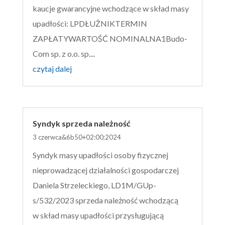
kaucje gwarancyjne wchodzące w skład masy
upadłości: LPDŁUŻNIKTERMIN
ZAPŁATYWARTOŚĆ NOMINALNA1Budo-
Com sp. z o.o. sp....
czytaj dalej
Syndyk sprzeda należność
3 czerwca&6b50+02:00;2024
Syndyk masy upadłości osoby fizycznej
nieprowadzącej działalności gospodarczej
Daniela Strzeleckiego, LD1M/GUp-
s/532/2023 sprzeda należność wchodzącą
w skład masy upadłości przysługującą