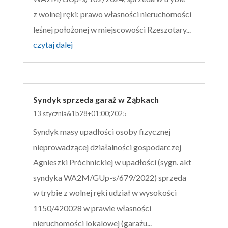
z wolnej ręki: prawo własności nieruchomości
leśnej położonej w miejscowości Rzeszotary...
czytaj dalej
Syndyk sprzeda garaż w Ząbkach
13 stycznia&1b28+01:00;2025
Syndyk masy upadłości osoby fizycznej
nieprowadzącej działalności gospodarczej
Agnieszki Próchnickiej w upadłości (sygn. akt
syndyka WA2M/GUp-s/679/2022) sprzeda
w trybie z wolnej ręki udział w wysokości
1150/420028 w prawie własności
nieruchomości lokalowej (garażu...