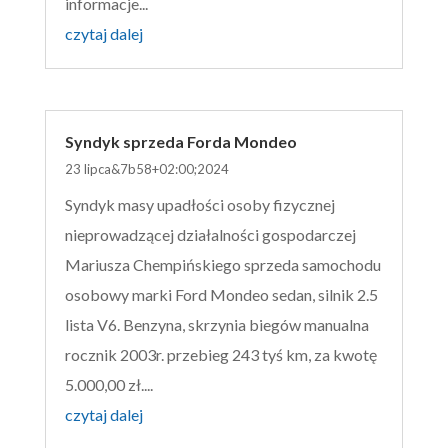
informacje...
czytaj dalej
Syndyk sprzeda Forda Mondeo
23 lipca&7b58+02:00;2024
Syndyk masy upadłości osoby fizycznej
nieprowadzącej działalności gospodarczej
Mariusza Chempińskiego sprzeda samochodu
osobowy marki Ford Mondeo sedan, silnik 2.5
lista V6. Benzyna, skrzynia biegów manualna
rocznik 2003r. przebieg 243 tyś km, za kwotę
5.000,00 zł....
czytaj dalej